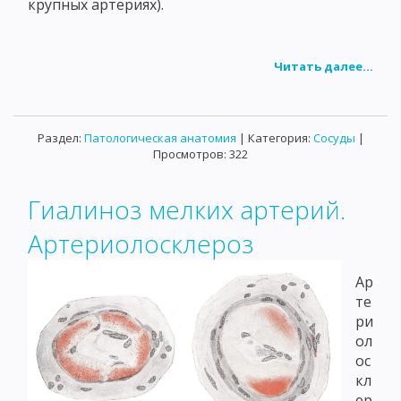
крупных артериях).
Читать далее...
Раздел:
Патологическая анатомия
| Категория:
Сосуды
|
Просмотров: 322
Гиалиноз мелких артерий.
Артериолосклероз
Ар
те
ри
ол
ос
кл
ер