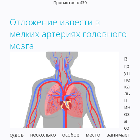
Просмотров: 430
Отложение извести в
мелких артериях головного
мозга
В
гр
уп
пе
ка
ль
ц
ин
оз
а
со
судов несколько особое место занимает