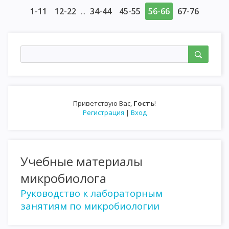
1-11
12-22
34-44
45-55
56-66
67-76
...
Приветствую Вас
,
Гость
!
Регистрация
|
Вход
Учебные материалы
микробиолога
Руководство к лабораторным
занятиям по микробиологии