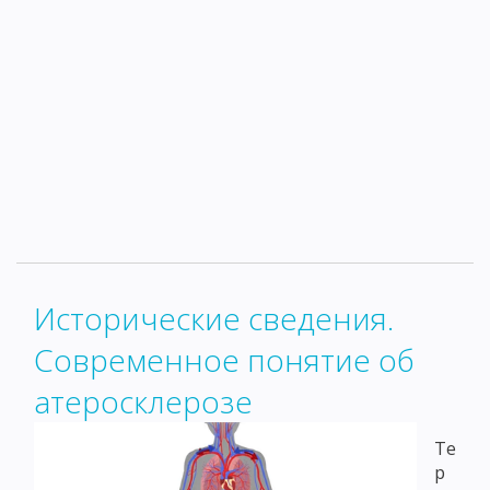
Исторические сведения.
Современное понятие об
атеросклерозе
Те
р