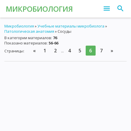
МИКРОБИОЛОГИЯ
Микробиология
»
Учебные материалы микробиолога
»
Патологическая анатомия
» Сосуды
В категории материалов
:
76
Показано материалов
:
56-66
«
1
2
4
5
6
7
»
Страницы
:
...