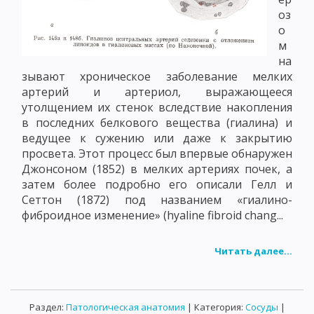
оз
о
м
на
зывают хроническое заболевание мелких
артерий и артериол, выражающееся
утолщением их стенок вследствие накопления
в последних белкового вещества (гиалина) и
ведущее к сужению или даже к закрытию
просвета. Этот процесс был впервые обнаружен
Джонсоном (1852) в мелких артериях почек, а
затем более подробно его описали Гелл и
Сеттон (1872) под названием «гиалино-
фиброидное изменение» (hyaline fibroid chang...
Читать далее...
Раздел:
Патологическая анатомия
| Категория:
Сосуды
|