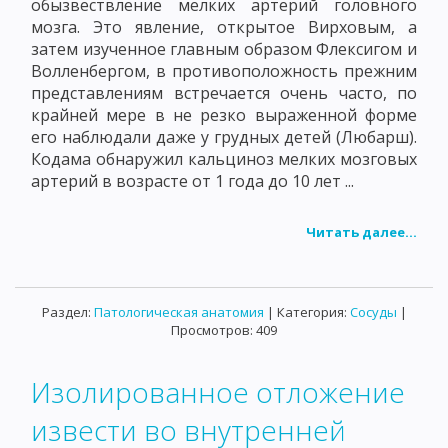
обызвествление мелких артерий головного
мозга. Это явление, открытое Вирховым, а
затем изученное главным образом Флексигом и
Волленбергом, в противоположность прежним
представлениям встречается очень часто, по
крайней мере в не резко выраженной форме
его наблюдали даже у грудных детей (Любарш).
Кодама обнаружил кальциноз мелких мозговых
артерий в возрасте от 1 года до 10 лет ...
Читать далее...
Раздел:
Патологическая анатомия
| Категория:
Сосуды
|
Просмотров: 409
Изолированное отложение
извести во внутренней