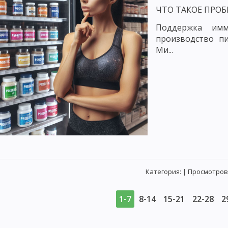
ЧТО ТАКОЕ ПРО
Поддержка имм
производство п
Ми...
Категория:
| Просмотров:
1-7
8-14
15-21
22-28
2