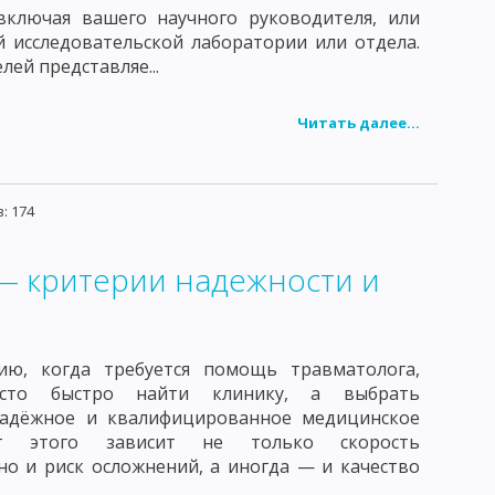
включая вашего научного руководителя, или
й исследовательской лаборатории или отдела.
лей представляе...
Читать далее...
: 174
 — критерии надежности и
ию, когда требуется помощь травматолога,
сто быстро найти клинику, а выбрать
надёжное и квалифицированное медицинское
От этого зависит не только скорость
но и риск осложнений, а иногда — и качество