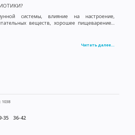
БИОТИКИ?
унной системы, влияние на настроение,
итательных веществ, хорошее пищеварение…
Читать далее...
 1038
9-35
36-42