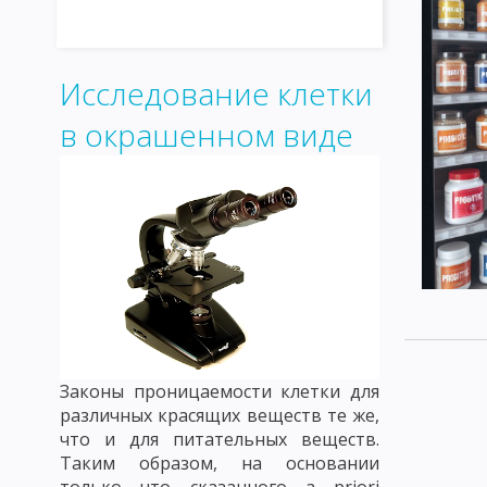
Исследование клетки
в окрашенном виде
Законы проницаемости клетки для
различных красящих веществ те же,
что и для питательных веществ.
Таким образом, на основании
только что сказанного a priori