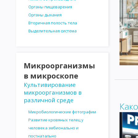
Органы пищеварения
Органы дыхания
Вторичная полость тела
Выделительная система
Микроорганизмы
в микроскопе
Культивирование
микроорганизмов в
различной среде
Как
Микробиологические фотографии
Развитие кровяных телец у
человека эмбионально и
постнатально