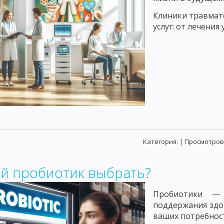
Клиники травмат
услуг: от лечения
Категория:
| Просмотров:
ой пробиотик выбрать?
Пробиотики —
поддержания здор
ваших потребнос