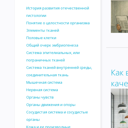
История развития отечественной
гистологии
Понятие о целостности организма
Элементы тканей
Половые клетки
Общий очерк эмбриогенеза
Система эпителиальных, или
пограничных тканей
Система тканей внутренней среды,
Как 
соединительная ткань
каче
Мышечная система
Нервная система
Органы чувств
Органы движения и опоры
Сосудистая система и сосудистые
органы
Кожа и ее производные