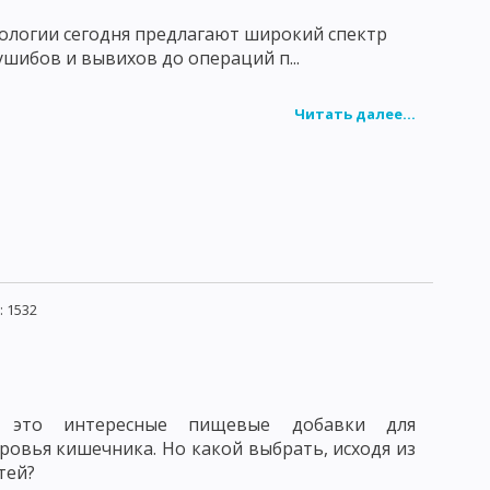
ологии сегодня предлагают широкий спектр
 ушибов и вывихов до операций п...
Читать далее...
 1532
 это интересные пищевые добавки для
овья кишечника. Но какой выбрать, исходя из
тей?