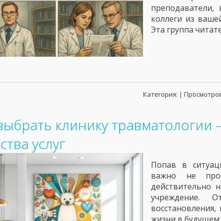
преподаватели, 
коллеги из ваше
Эта группа читате
Категория:
| Просмотров
выбрать клинику травматологии
ства услуг
Попав в ситуац
важно не про
действительно 
учреждение. 
восстановления, 
жизни в будущем.