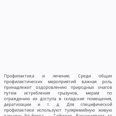
Профилактика и лечение. Среди общих
профилактических мероприятий важная роль
принадлежит оздоровлению природных очагов
путем истребления грызунов, мерам по
ограждению их доступа в складские помещения,
дератизации и т. д. Для специфической
профилактики используют туляремийную живую
вакцину Эльберта — Гайского. Вакцинируют те