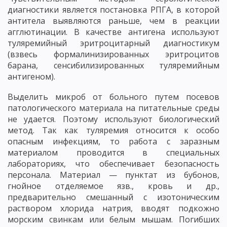
диагностики является постановка РПГА, в которой
антитела выявляются раньше, чем в реакции
агглютинации. В качестве антигена используют
туляремийный эритроцитарный диагностикум
(взвесь формалинизированных эритроцитов
барана, сенсибилизированных туляремийным
антигеном).
Выделить микроб от больного путем посевов
патологического материала на питательные среды
не удается. Поэтому используют биологический
метод. Так как туляремия относится к особо
опасным инфекциям, то работа с заразным
материалом проводится в специальных
лабораториях, что обеспечивает безопасность
персонала. Материал — пунктат из бубонов,
гнойное отделяемое язв., кровь и др.,
предварительно смешанный с изотоническим
раствором хлорида натрия, вводят подкожно
морским свинкам или белым мышам. Погибших