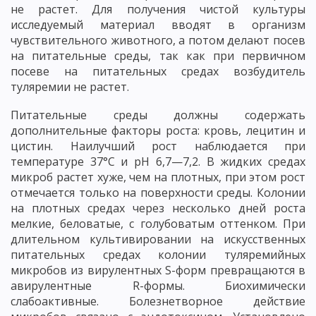
не растет. Для получения чистой культуры
исследуемый материал вводят в организм
чувствительного животного, а потом делают посев
на питательные среды, так как при первичном
посеве на питательных средах возбудитель
туляремии не растет.
Питательные среды должны содержать
дополнительные факторы роста: кровь, лецитин и
цистин. Наилучший рост наблюдается при
температуре 37°С и рН 6,7—7,2. В жидких средах
микроб растет хуже, чем на плотных, при этом рост
отмечается только на поверхности среды. Колонии
на плотных средах через несколько дней роста
мелкие, беловатые, с голубоватым оттенком. При
длительном культивировании на искусственных
питательных средах колонии туляремийных
микробов из вирулентных S-форм превращаются в
авирулентные R-формы. Биохимически
слабоактивные. Болезнетворное действие