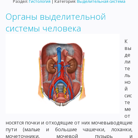
Раздел:
Гистология
| Категория:
Выделительная система
Органы выделительной
системы человека
К
вы
де
ли
те
ль
но
й
сис
те
ме
от
носятся почки и отходящие от них мочевыводящие
пути (малые и большие чашечки, лоханки,
мочеточники, мочевой пузырь и