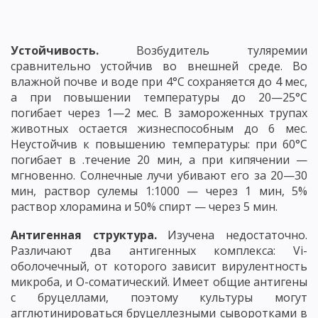
Устойчивость.
Возбудитель туляремии
сравнительно устойчив во внешней среде. Во
влажной почве и воде при 4°С сохраняется до 4 мес,
а при повышении температуры до 20—25°С
погибает через 1—2 мес. В замороженных трупах
животных остается жизнеспособным до 6 мес.
Неустойчив к повышению температуры: при 60°С
погибает в .течение 20 мин, а при кипячении —
мгновенно. Солнечные лучи убивают его за 20—30
мин, раствор сулемы 1:1000 — через 1 мин, 5%
раствор хлорамина и 50% спирт — через 5 мин.
Антигенная структура.
Изучена недостаточно.
Различают два антигенных комплекса: Vi-
оболочечный, от которого зависит вирулентность
микроба, и О-соматический. Имеет общие антигены
с бруцеллами, поэтому культуры могут
агглютинироваться бруцеллезными сыворотками в