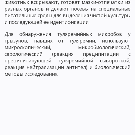
животных вскрывают, готовят мазки-отпечатки из
разных органов и делают посевы на специальные
питательные среды для выделения чистой культуры
и последующей ее идентификации.
Для обнаружения туляремийных микробов у
грызунов, павших от туляремии, используют
микроскопический, микробиологический,
серологический (реакция преципитации с
преципитирующей туляремийной сывороткой,
реакция нейтрализации антител) и биологический
методы исследования.