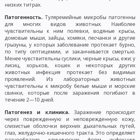
низких титрах.
Патогенность.
Туляремийные микробы патогенны
для многих видов животных. Наиболее
чувствительны к ним полевки, водяные крысы,
домовые мыши, зайцы, хомяки, песчанки и другие
грызуны, у которых заболевание протекает бурно,
по типу септицемии, и заканчивается смертью.
Менее чувствительны суслики, черные крысы, ежи; у
лисиц, хорьков, кошек и некоторых других
животных инфекция протекает без видимых
проявлений. Из лабораторных животных
чувствительны к микробу белые мыши и морские
свинки, которые после заражения погибают в
течение 2—10 дней.
Патогенез и клиника.
Заражение происходит
через поврежденную и неповрежденную кожу,
слизистые оболочки верхних дыхательных путей,
глаз, желудочно-кишечного тракта. Это определяет
разнообразие клинических форм инфекции: