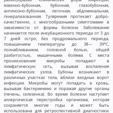
язвенно-бубонная, бубонная, глазобубонная,
ангинозно-бубонная, легочная, абдоминальная,
генерализованная. Туляремия протекает добро-
качественно, с многообразными симптомами в
зависимости от формы болезни. Заболевание
начинается после инкубационного периода от 3 до
7 дней остро, без продромального периода,
повышением температуры до 38— 39°С,
познабливанием, головной болью, общей
разбитостью, мышечными болями. С места
проникновения микробы попадают в
лимфатическую сеть, вызывая воспаление
лимфатических узлов. Бубоны возникают в
различных участках тела, вблизи входных ворот
инфекции. Микробы могут попадать в кровь,
вызывая бактериемию и поражая другие органы
(печень, селезенка). Во время болезни наступает
аллергическая перестройка организма, которая
сохраняется многие годы и может быть
использована для ретроспективной диагностики.