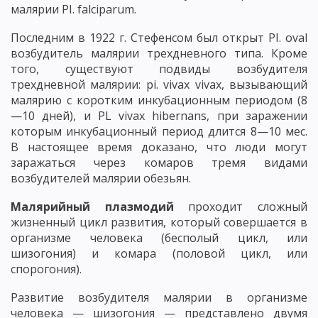
малярии PI. falciparum.
Последним в 1922 г. Стефенсом был открыт PI. oval
возбудитель малярии трехдневного типа. Кроме
того, существуют подвиды возбудителя
трехдневной малярии: pi. vivax vivax, вызывающий
малярию с коротким инкубационным периодом (8
—10 дней), и PL vivax hibernans, при заражении
которым инкубационный период длится 8—10 мес.
В настоящее время доказано, что люди могут
заражаться через комаров тремя видами
возбудителей малярии обезьян.
Малярийный плазмодий
проходит сложный
жизненный цикл развития, который совершается в
организме человека (бесполый цикл, или
шизогония) и комара (половой цикл, или
спорогония).
Развитие возбудителя малярии в организме
человека — шизогония — представлено двумя