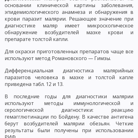
основании клинической картины заболевания,
эпидемиологического анамнеза и обнаружения в
крови паразит малярии. Решающее значение при
диагностике маляр имеет микроскопическое
обнаружение возбудителей мазке крови и
препарате толстой капли.
Для окраски приготовленных препаратов чаще все
используют метод Романовского — Гимзы.
Дифференциальная диагностика малярийных
паразитов человека в мазке и толстой капле
приведена табл. 12 и 13.
В последние годы для диагностики малярии
используют методы иммунологической и
серологической диагностики: реакцию
гемагглютинации по Бойдену. В качестве антигена
берут возбудителей малярии обезьян. Четкие
результаты были получены при использовании
РИФ.