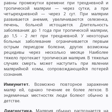
равны промежутки времени: при трехдневной и
тропической малярии — через сутки, а при
четырехдневной — через 2 сут. При малярии
развивается анемия, увеличиваются селезенка,
печень, больной истощается. Длительность
заболевания: до 1 года при тропической малярии,
до 1,5 - 2 лет при трехдневной. У некоторых
больных заболевание ограничивается первым
острым периодом болезни, других возможны
рецидивы через несколько месяце Наиболее
тяжело протекает тропическая малярия. В тяжелых
случаях смерть может наступить при явлении
малярийной комы, сопровождающейся потерей
сознания.
Иммунитет.
Возможно повторное заражение
маляр ей, однако течение ее более легкое. В
эндемичных местностях люди болеют обычно в
детстве.
Диагностика.
Малярия обычно распознается на