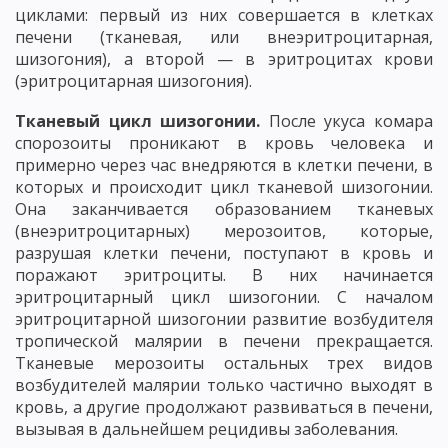
циклами: первый из них совершается в клетках
печени (тканевая, или внеэритроцитарная,
шизогония), а второй — в эритроцитах крови
(эритроцитарная шизогония).
Тканевый цикл шизогонии.
После укуса комара
спорозоиты проникают в кровь человека и
примерно через час внедряются в клетки печени, в
которых и происходит цикл тканевой шизогонии.
Она заканчивается образованием тканевых
(внеэритроцитарных) мерозоитов, которые,
разрушая клетки печени, поступают в кровь и
поражают эритроциты. В них начинается
эритроцитарный цикл шизогонии. С началом
эритроцитарной шизогонии развитие возбудителя
тропической малярии в печени прекращается.
Тканевые мерозоиты остальных трех видов
возбудителей малярии только частично выходят в
кровь, а другие продолжают развиваться в печени,
вызывая в дальнейшем рецидивы заболевания.