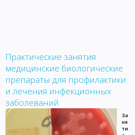
Практические занятия
медицинские биологические
препараты для профилактики
и лечения инфекционных
заболеваний
За
ня
ти