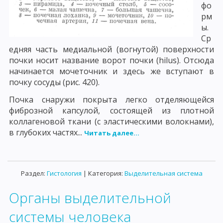
фо
рм
ы.
Ср
едняя часть медиальной (вогнутой) поверхности
почки носит название ворот почки (hilus). Отсюда
начинается мочеточник и здесь же вступают в
почку сосуды (рис. 420).
Почка снаружи покрыта легко отделяющейся
фиброзной капсулой, состоящей из плотной
коллагеновой ткани (с эластическими волокнами),
в глубоких частях...
Читать далее...
Раздел:
Гистология
| Категория:
Выделительная система
Органы выделительной
системы человека