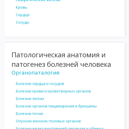
Кровь
Сердце
Сосуды
Патологическая анатомия и
патогенез болезней человека
Органопаталогия
Болезни сердца и сосудов
Болезни крови и кроветворных органов
Болезни легких
Болезни органов пищеварения и брюшины
Болезни почек
Опухоли женских половых органов
Болезни желез внутренней секреции и обмена