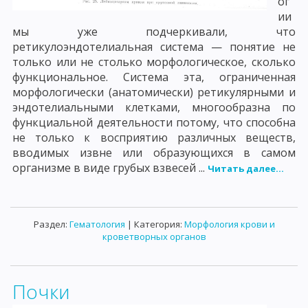
ог
ии
мы уже подчеркивали, что
ретикулоэндотелиальная система — понятие не
только или не столько морфологическое, сколько
функциональное. Система эта, ограниченная
морфологически (анатомически) ретикулярными и
эндотелиальными клетками, многообразна по
функциальной деятельности потому, что способна
не только к восприятию различных веществ,
вводимых извне или образующихся в самом
организме в виде грубых взвесей ...
Читать далее...
Раздел:
Гематология
| Категория:
Морфология крови и
кроветворных органов
Почки