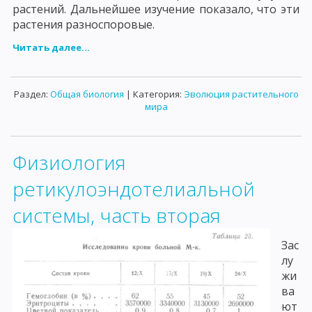
растений. Дальнейшее изучение показало, что эти
растения разноспоровые.
Читать далее...
Раздел:
Общая биология
| Категория:
Эволюция растительного
мира
Физиология
ретикулоэндотелиальной
системы, часть вторая
Зас
лу
жи
ва
ют