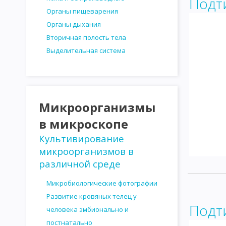
Подт
Органы пищеварения
Органы дыхания
Вторичная полость тела
Выделительная система
Микроорганизмы
в микроскопе
Культивирование
микроорганизмов в
различной среде
Микробиологические фотографии
Развитие кровяных телец у
Подт
человека эмбионально и
постнатально