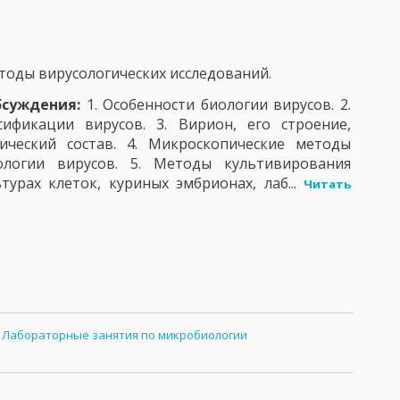
оды вирусологических исследований.
бсуждения:
1. Особенности биологии вирусов. 2.
ификации вирусов. 3. Вирион, его строение,
ческий состав. 4. Микроскопические методы
ологии вирусов. 5. Методы культивирования
турах клеток, куриных эмбрионах, лаб...
Читать
:
Лабораторные занятия по микробиологии