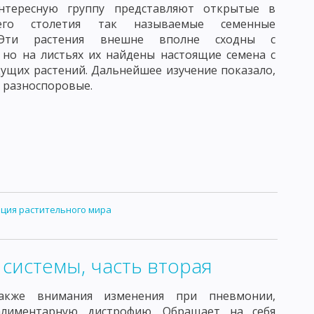
нтересную группу представляют открытые в
его столетия так называемые семенные
 Эти растения внешне вполне сходны с
 но на листьях их найдены настоящие семена с
ущих растений. Дальнейшее изучение показало,
я разноспоровые.
ция растительного мира
системы, часть вторая
акже внимания изменения при пневмонии,
лиментарную дистрофию. Обращает на себя