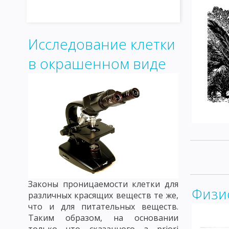
Исследование клетки
в окрашенном виде
Законы проницаемости клетки для
Физи
различных красящих веществ те же,
что и для питательных веществ.
Таким образом, на основании
только что сказанного a priori