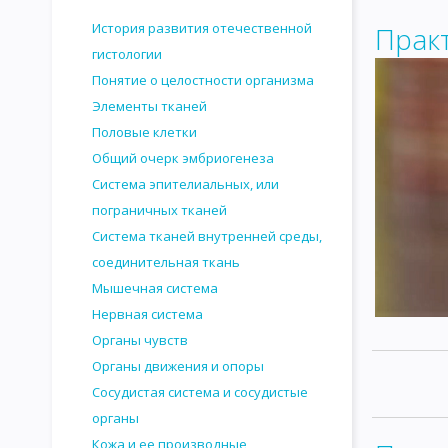
История развития отечественной
Прак
гистологии
Понятие о целостности организма
Элементы тканей
Половые клетки
Общий очерк эмбриогенеза
Система эпителиальных, или
пограничных тканей
Система тканей внутренней среды,
соединительная ткань
Мышечная система
Нервная система
Органы чувств
Органы движения и опоры
Сосудистая система и сосудистые
органы
Кожа и ее производные