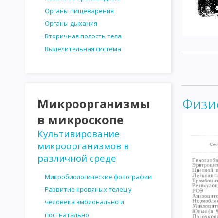
Органы пищеварения
Органы дыхания
Вторичная полость тела
Выделительная система
Физи
Микроорганизмы
в микроскопе
Культивирование
микроорганизмов в
различной среде
Микробиологические фотографии
Развитие кровяных телец у
человека эмбионально и
постнатально