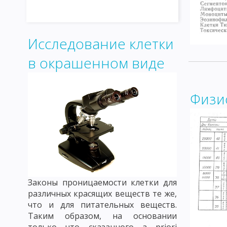
Исследование клетки
в окрашенном виде
Физи
Законы проницаемости клетки для
различных красящих веществ те же,
что и для питательных веществ.
Таким образом, на основании
только что сказанного a priori