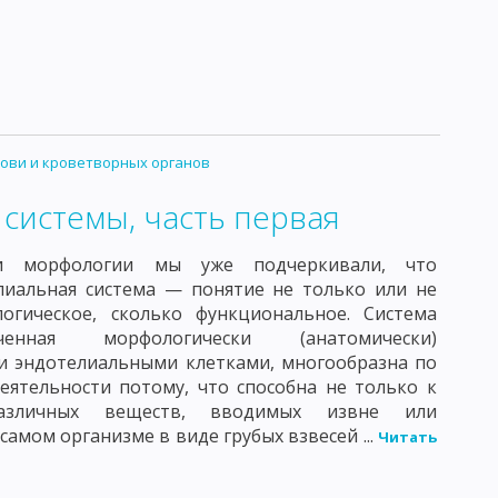
ови и кроветворных органов
системы, часть первая
и морфологии мы уже подчеркивали, что
лиальная система — понятие не только или не
огическое, сколько функциональное. Система
енная морфологически (анатомически)
и эндотелиальными клетками, многообразна по
еятельности потому, что способна не только к
азличных веществ, вводимых извне или
самом организме в виде грубых взвесей ...
Читать