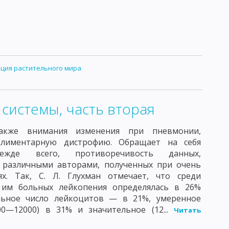
ция растительного мира
системы, часть вторая
акже внимания изменения при пневмонии,
лиментарную дистрофию. Обращает на себя
ежде всего, противоречивость данных,
 различными авторами, полученных при очень
ях. Так, С. Л. Глухман отмечает, что среди
 им больных лейкопения определялась в 26%
льное число лейкоцитов — в 21%, умеренное
0—12000) в 31% и значительное (12...
Читать