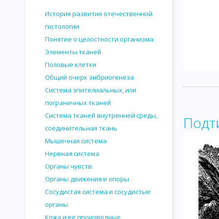
История развития отечественной
гистологии
Понятие о целостности организма
Элементы тканей
Половые клетки
Общий очерк эмбриогенеза
Система эпителиальных, или
пограничных тканей
Система тканей внутренней среды,
Подт
соединительная ткань
Мышечная система
Нервная система
Органы чувств
Органы движения и опоры
Сосудистая система и сосудистые
органы
Кожа и ее производные