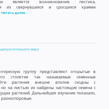
ных является возникновение пестика,
ося из свернувшихся и сросшихся краями
.
Читать далее...
ция растительного мира
нтересную группу представляют открытые в
его столетия так называемые семенные
 Эти растения внешне вполне сходны с
 но на листьях их найдены настоящие семена с
ущих растений. Дальнейшее изучение показало,
я разноспоровые.