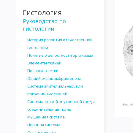
Гистология
Руководство по
гистологии
История развития отечественной
гистологии
Понятие о целостности организма
Элементы тканей
Половые клетки
Общий очерк эмбриогенеза
Система эпителиальных, или
пограничных тканей
Система тканей внутренней среды,
соединительная ткань
Мышечная система
Нервная система
Органы чувств