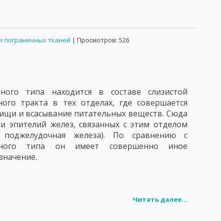
и пограничных тканей
| Просмотров: 526
ного типа находится в составе слизистой
ого тракта в тех отделах, где совершается
ищи и всасывание питательных веществ. Сюда
 и эпителий желез, связанных с этим отделом
 поджелудочная железа). По сравнению с
жного типа он имеет совершенно иное
значение.
Читать далее...