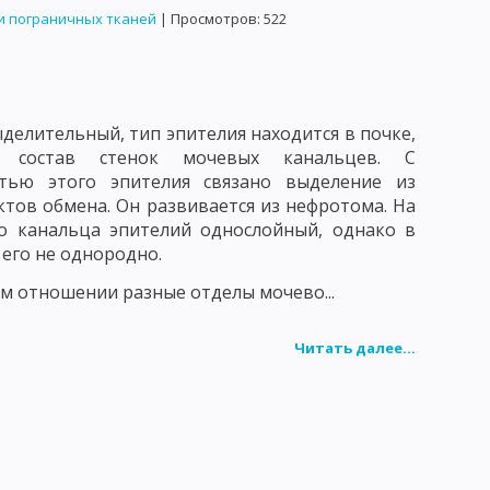
и пограничных тканей
| Просмотров: 522
делительный, тип эпителия находится в почке,
 состав стенок мочевых канальцев. С
стью этого эпителия связано выделение из
тов обмена. Он развивается из нефротома. На
о канальца эпителий однослойный, однако в
 его не однородно.
м отношении разные отделы мочево...
Читать далее...