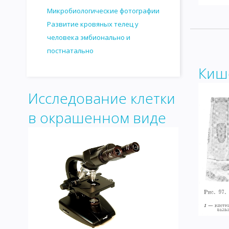
Микробиологические фотографии
Развитие кровяных телец у
человека эмбионально и
постнатально
Киш
Исследование клетки
в окрашенном виде