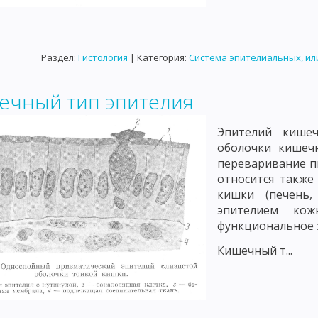
Раздел:
Гистология
| Категория:
Система эпителиальных, ил
ечный тип эпителия
Эпителий кишеч
оболочки кишечн
переваривание п
относится также
кишки (печень,
эпителием ко
функциональное 
Кишечный т...