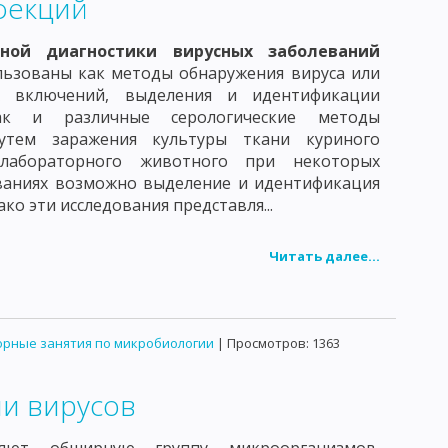
фекций
ной диагностики вирусных заболеваний
льзованы как методы обнаружения вируса или
х включений, выделения и идентификации
так и различные серологические методы
Путем заражения культуры ткани куриного
лабораторного животного при некоторых
ваниях возможно выделение и идентификация
ако эти исследования представля...
Читать далее...
рные занятия по микробиологии
| Просмотров: 1363
и вирусов