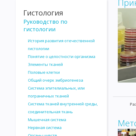
При
Гистология
Руководство по
гистологии
История развития отечественной
гистологии
Понятие о целостности организма
Элементы тканей
Половые клетки
Общий очерк эмбриогенеза
Система эпителиальных, или
пограничных тканей
Система тканей внутренней среды,
Ра
соединительная ткань
Мышечная система
Мет
Нервная система
Органы чувств