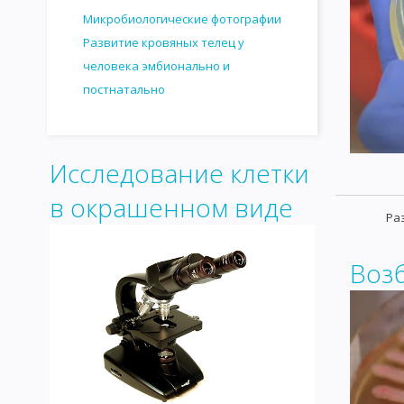
Микробиологические фотографии
Развитие кровяных телец у
человека эмбионально и
постнатально
Исследование клетки
в окрашенном виде
Ра
Воз