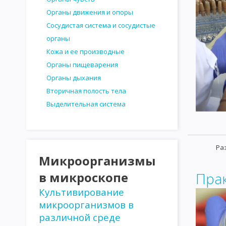
Органы движения и опоры
Сосудистая система и сосудистые
органы
Кожа и ее производные
Органы пищеварения
Органы дыхания
Вторичная полость тела
Выделительная система
Ра
Микроорганизмы
в микроскопе
Пра
Культивирование
микроорганизмов в
различной среде