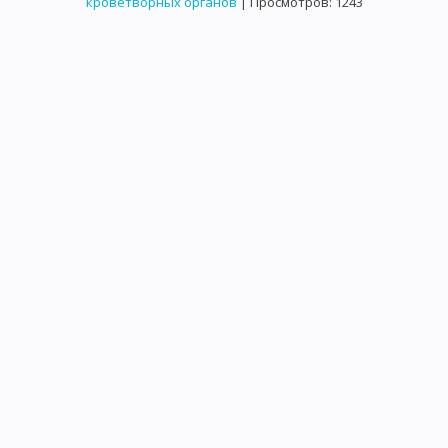
кроветворных органов
| Просмотров: 1243