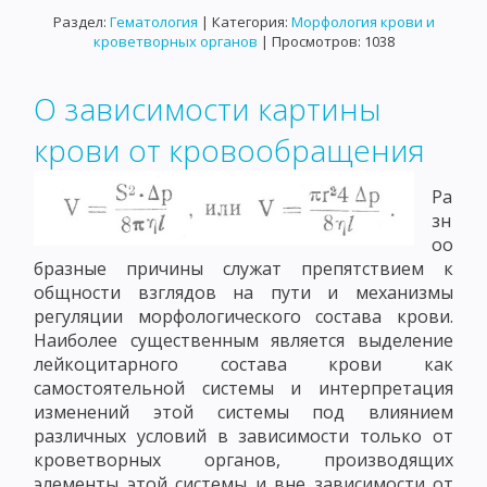
Раздел:
Гематология
| Категория:
Морфология крови и
кроветворных органов
| Просмотров: 1038
О зависимости картины
крови от кровообращения
Ра
зн
оо
бразные причины служат препятствием к
общности взглядов на пути и механизмы
регуляции морфологического состава крови.
Наиболее существенным является выделение
лейкоцитарного состава крови как
самостоятельной системы и интерпретация
изменений этой системы под влиянием
различных условий в зависимости только от
кроветворных органов, производящих
элементы этой системы и вне зависимости от