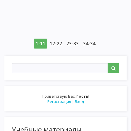
1-11
12-22
23-33
34-34
Приветствую Вас
,
Гость
!
Регистрация
|
Вход
Учебные материалы