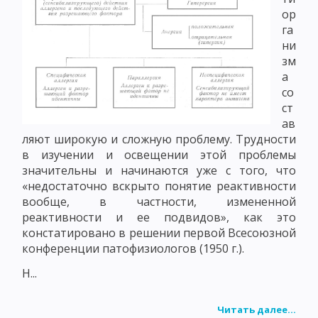
ор
га
ни
зм
а
со
ст
ав
ляют широкую и сложную проблему. Трудности
в изучении и освещении этой проблемы
значительны и начинаются уже с того, что
«недостаточно вскрыто понятие реактивности
вообще, в частности, измененной
реактивности и ее подвидов», как это
констатировано в решении первой Всесоюзной
конференции патофизиологов (1950 г.).
Н...
Читать далее...