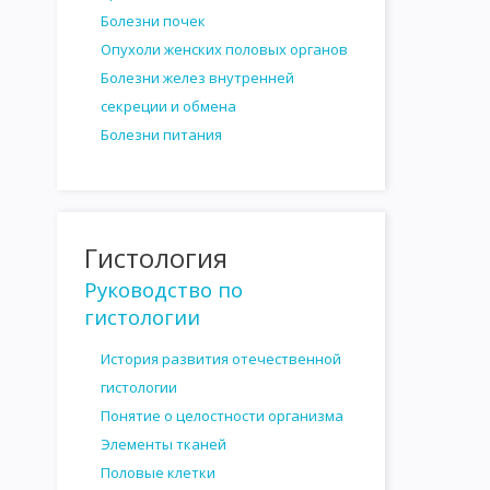
САНИТАРНО-БАКТЕРИОЛОГИЧЕСКОЕ ИССЛЕДОВАНИЕ ВОДЫ
Болезни почек
САНИТАРНО - БАКТЕРИОЛОГИЧЕСКОЕ ИССЛЕДОВАНИЕ ПОЧВЫ
Опухоли женских половых органов
Болезни желез внутренней
ИССЛЕДОВАНИЕ МОЛОКА И МОЛОЧНЫХ ПРОДУКТОВ
ИССЛ
секреции и обмена
ИССЛЕДОВАНИЕ НАПИТКОВ И СИРОПОВ
САНИТАРНО-БАКТ
Болезни питания
ИССЛЕДОВАНИЕ ПЕРЕВЯЗОЧНОГО И ХИРУРГИЧЕСКОГО МАТЕРИ
ГЕМАТОЛОГИЯ
ГИСТОЛОГИЯ
ИНТЕРЕСНАЯ ИНФОРМАЦИ
Гистология
Руководство по
гистологии
История развития отечественной
гистологии
Понятие о целостности организма
Элементы тканей
Половые клетки