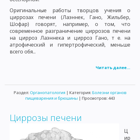
Оригинальные работы творцов учения о
циррозах печени (Лаэннек, Гано, Жильбер,
Шофар) говорят, например, о том, что
современное разграничение циррозов печени
на цирроз Лаэннека и цирроз Гано, т е. на
атрофический и гипертрофический, меньше
всего обя...
Читать далее...
Раздел:
Органопатология
| Категория:
Болезни органов
пищеварения и брюшины
| Просмотров: 443
Циррозы печени
Ц
ир