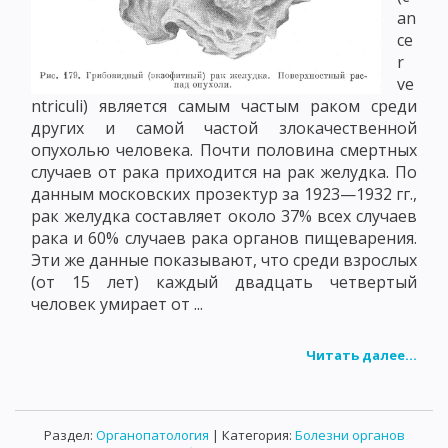
an
ce
r
ve
ntriculi) является самым частым раком среди
других и самой частой злокачественной
опухолью человека. Почти половина смертных
случаев от рака приходится на рак желудка. По
данным московских прозектур за 1923—1932 гг.,
рак желудка составляет около 37% всех случаев
рака и 60% случаев рака органов пищеварения.
Эти же данные показывают, что среди взрослых
(от 15 лет) каждый двадцать четвертый
человек умирает от ...
Читать далее...
Раздел:
Органопатология
| Категория:
Болезни органов