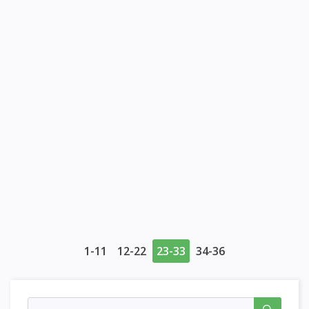
1-11
12-22
23-33
34-36