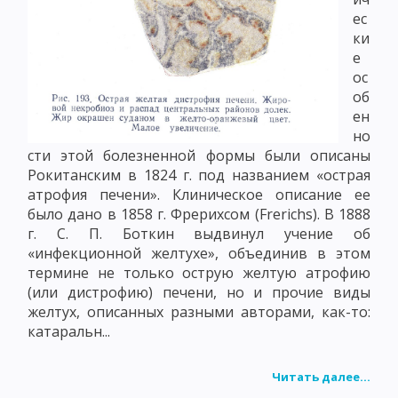
ес
ки
е
ос
об
ен
но
сти этой болезненной формы были описаны
Рокитанским в 1824 г. под названием «острая
атрофия печени». Клиническое описание ее
было дано в 1858 г. Фрерихсом (Frerichs). В 1888
г. С. П. Боткин выдвинул учение об
«инфекционной желтухе», объединив в этом
термине не только острую желтую атрофию
(или дистрофию) печени, но и прочие виды
желтух, описанных разными авторами, как-то:
катаральн...
Читать далее...