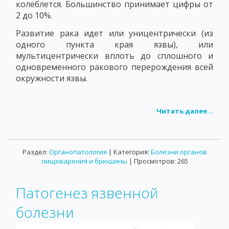
колеблется. Большинство принимает цифры от
2 до 10%.
Развитие рака идет или уницентрически (из
одного пункта края язвы), или
мультицентрически вплоть до сплошного и
одновременного ракового перерождения всей
окружности язвы.
Читать далее...
Раздел:
Органопатология
| Категория:
Болезни органов
пищеварения и брюшины
| Просмотров: 265
Патогенез язвенной
болезни