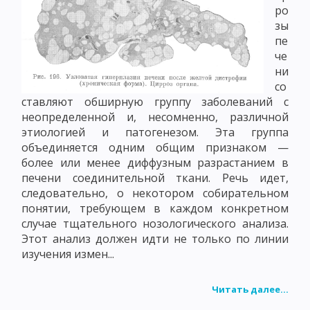
ро
зы
пе
че
ни
со
ставляют обширную группу заболеваний с
неопределенной и, несомненно, различной
этиологией и патогенезом. Эта группа
объединяется одним общим признаком —
более или менее диффузным разрастанием в
печени соединительной ткани. Речь идет,
следовательно, о некотором собирательном
понятии, требующем в каждом конкретном
случае тщательного нозологического анализа.
Этот анализ должен идти не только по линии
изучения измен...
Читать далее...