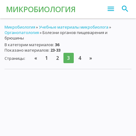
МИКРОБИОЛОГИЯ
Микробиология
»
Учебные материалы микробиолога
»
Органопатология
» Болезни органов пищеварения и
брюшины
В категории материалов
:
36
Показано материалов
:
23-33
«
1
2
3
4
»
Страницы
: