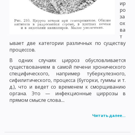
ир
ро
за
ох
ва
т
ывает две категории различных по существу
процессов.
В одних случаях цирроз обусловливается
существованием в самой печени хронического
специфического, например туберкулезного,
сифилитического, процесса (бугорки, гуммы и т.
д.), что и ведет со временем к сморщиванию
органа. Это — инфекционные циррозы в
прямом смысле слова....
Читать далее...