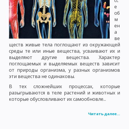
сс
е
об
м
ен
а
ве
ществ живые тела поглощают из окружающей
среды те или иные вещества, усваивают их и
выделяют другие вещества. Характер
поглощаемых и выделяемых веществ зависит
от природы организма, у разных организмов
эти вещества не одинаковы.
В тех сложнейших процессах, которые
разыгрываются в теле растений и животных и
которые обусловливают их самообновле...
Читать далее...