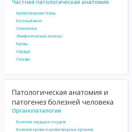
Частная патологическая анатомия
Кроветворная ткань
Костный мозг
Селезенка
Лимфатические железы
Кровь
Сердце
Сосуды
Патологическая анатомия и
патогенез болезней человека
Органопаталогия
Болезни сердца и сосудов
Болезни крови и кроветворных органов