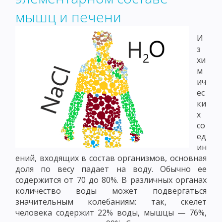
мышц и печени
И
з
хи
м
ич
ес
ки
х
со
ед
ин
ений, входящих в состав организмов, основная
доля по весу падает на воду. Обычно ее
содержится от 70 до 80%. В различных органах
количество воды может подвергаться
значительным колебаниям: так, скелет
человека содержит 22% воды, мышцы — 76%,