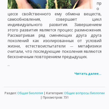
пр
о
цессе свойственного ему обмена веществ,
самообновления, совершает цикл
индивидуального развития. Завершением
этого развития является процесс размножения.
Рассматривая ряд сменяющих друга друга
поколений как изолированных от условий
жизни, естествоиспытатели
метафизики
—
считали, что последующие поколения являются
бесконечным повторением предыдущих.
...
Читать далее...
Раздел:
Общая биология
| Категория:
Общие вопросы биологии
| Просмотров: 731