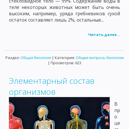
стекловидное тело — 99%. Содержание воды в
теле некоторых животных может быть очень
высоким, например, уряда гребневиков сухой
остаток составляет лишь 2%, остальные...
Читать далее...
Раздел:
Общая биология
| Категория:
Общие вопросы биологии
| Просмотров: 623
Элементарный состав
организмов
В
пр
о
це