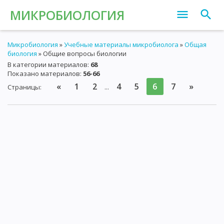
МИКРОБИОЛОГИЯ
Микробиология
»
Учебные материалы микробиолога
»
Общая
биология
» Общие вопросы биологии
В категории материалов
:
68
Показано материалов
:
56-66
«
1
2
4
5
6
7
»
Страницы
:
...