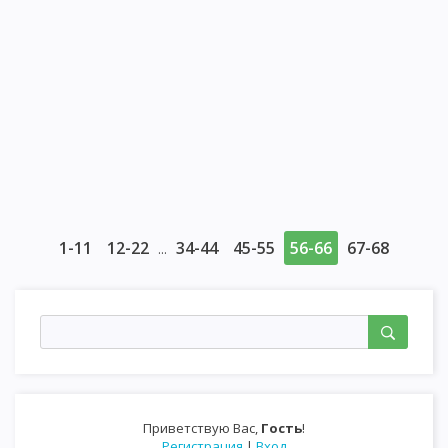
1-11
12-22
34-44
45-55
56-66
67-68
...
Приветствую Вас
,
Гость
!
Регистрация
|
Вход