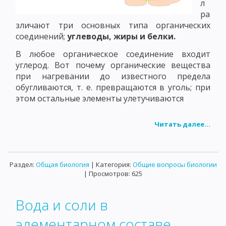
л
ра
зличают три основных типа органических
соединений;
углеводы, жиры и белки.
В любое органическое соединение входит
углерод. Вот почему органические вещества
при нагревании до известного предела
обугливаются, т. е. превращаются в уголь; при
этом остальные элементы улетучиваются
Читать далее...
Раздел:
Общая биология
| Категория:
Общие вопросы биологии
| Просмотров: 625
Вода и соли в
элементарном составе