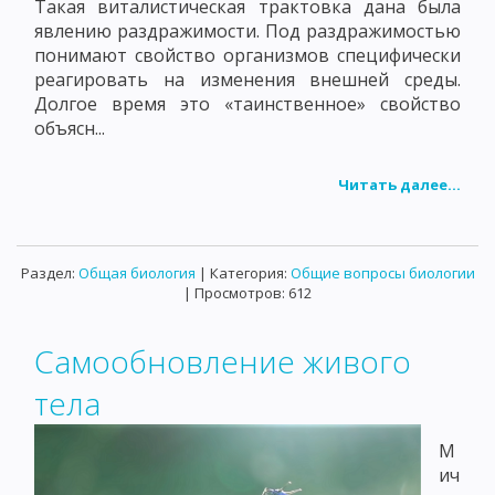
Такая виталистическая трактовка дана была
явлению раздражимости. Под раздражимостью
понимают свойство организмов специфически
реагировать на изменения внешней среды.
Долгое время это «таинственное» свойство
объясн...
Читать далее...
Раздел:
Общая биология
| Категория:
Общие вопросы биологии
| Просмотров: 612
Самообновление живого
тела
М
ич