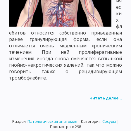
ич
ес
ки
х
фл
ебитов относится собственно приведенная
ранее гранулирующая форма, если она
отличается очень медленным хроническим
течением. При ней пролиферативные
изменения иногда снова сменяются вспышкой
гнойно-некротических явлений, так что можно
говорить также о рецидивирующем
тромбофлебите.
Читать далее...
Раздел:
Патологическая анатомия
| Категория:
Сосуды
|
Просмотров: 298