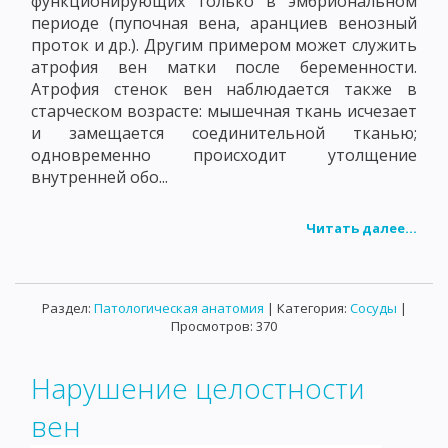
функционирующих только в эмбриональном
периоде (пупочная вена, аранциев венозный
проток и др.). Другим примером может служить
атрофия вен матки после беременности.
Атрофия стенок вен наблюдается также в
старческом возрасте: мышечная ткань исчезает
и замещается соединительной тканью;
одновременно происходит утолщение
внутренней обо...
Читать далее...
Раздел:
Патологическая анатомия
| Категория:
Сосуды
|
Просмотров: 370
Нарушение целостности
вен