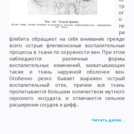
тр
ог
о
пе
ри
флебита обращают на себя внимание прежде
всего острые флегмонозные воспалительные
процессы в ткани по окружности вен. При этом
наблюдаются различные формы
воспалительных изменений, захватывающих
также и ткань наружной оболочки вен.
Особенно резко бывает выражен острый
воспалительный отек, причем вся ткань
пропитывается большим количеством мутного
серозного экссудата, и отмечаются сильное
расширение сосудов и дифф...
Читать далее...