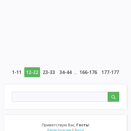
1-11
12-22
23-33
34-44
166-176
177-177
...
Приветствую Вас
,
Гость
!
Регистрация
|
Вход