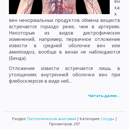
ен
ка
х
вен ненормальных продуктов обмена веществ
встречается гораздо реже, чем в артериях.
Некоторые из видов дистрофических
изменений, например, первичное отложение
извести в средней оболочке вен или
амилоидоз, вообще в венах не наблюдаются
(Бенда).
Отложение извести встречается лишь в
утолщениях внутренней оболочки вен при
флебосклерозе в виде неб...
Читать далее...
Раздел:
Патологическая анатомия
| Категория:
Сосуды
|
Просмотров: 297