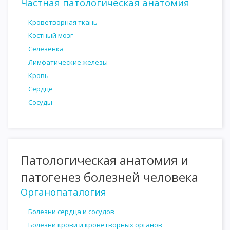
Частная патологическая анатомия
Кроветворная ткань
Костный мозг
Селезенка
Лимфатические железы
Кровь
Сердце
Сосуды
Патологическая анатомия и
патогенез болезней человека
Органопаталогия
Болезни сердца и сосудов
Болезни крови и кроветворных органов