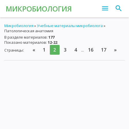
МИКРОБИОЛОГИЯ
Микробиология
»
Учебные материалы микробиолога
»
Патологическая анатомия
В разделе материалов
:
177
Показано материалов
:
12-22
«
1
2
3
4
16
17
»
Страницы
:
...