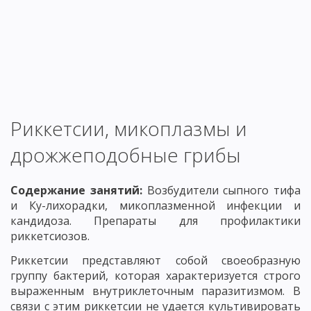
Риккетсии, микоплазмы и
дрожжеподобные грибы
Содержание занятий:
Возбудители сыпного тифа
и Ку-лихорадки, микоплазменной инфекции и
кандидоза. Препараты для профилактики
риккетсиозов.
Риккетсии представляют собой своеобразную
группу бактерий, которая характеризуется строго
выраженным внутриклеточным паразитизмом. В
связи с этим риккетсии не удается культивировать