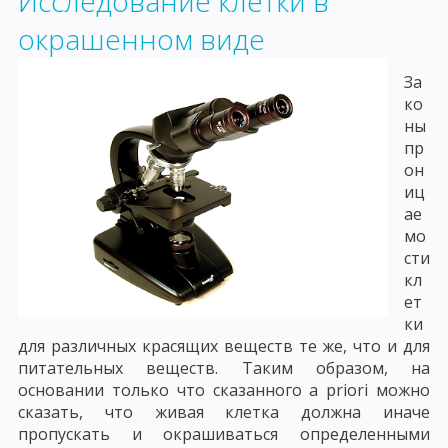
Исследование клетки в
окрашенном виде
За
ко
ны
пр
он
иц
ае
мо
сти
кл
ет
ки
для различных красящих веществ те же, что и для
питательных веществ. Таким образом, на
основании только что сказанного a priori можно
сказать, что живая клетка должна иначе
пропускать и окрашиваться определенными