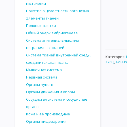
гистологии
Понятие о целостности организма
Элементы тканей
Половые клетки
Общий очерк эмбриогенеза
Система эпителиальных, или
пограничных тканей
Система тканей внутренней среды,
Категория
:
1780)
,
Боннэ
соединительная ткань
Мышечная система
Нервная система
Органы чувств
Органы движения и опоры
Сосудистая система и сосудистые
органы
Кожа и ее производные
Органы пищеварения