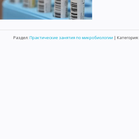
ИССЛЕДОВАНИЕ ВОДЫ НА ОПРЕДЕЛЕНИЕ САНИТАРНО-ПОКАЗАТЕЛЬН
САНИТАРНО - БАКТЕРИОЛОГИЧЕСКОЕ ИССЛЕДОВАНИЕ ПИЩЕВЫХ П
ЕДОВАНИЕ МЯСА И МЯСНЫХ ПРОДУКТОВ
ИССЛЕДОВАНИЕ КОНСЕРВ
Раздел:
Практические занятия по микробиологии
| Категория
ЕРИОЛОГИЧЕСКОЕ ИССЛЕДОВАНИЕ СМЫВОВ С РУК И ПРЕДМЕТОВ ОКР
АЛА НА СТЕРИЛЬНОСТЬ
РУКОВОДСТВО К ЛАБОРАТОРНЫМ ЗАНЯТИ
Я ИЗ МИРА МЕДИЦИНЫ
РАЗМЕЩЕНИЕ СТАТЬИ НА САЙТЕ