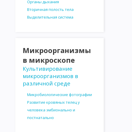
Органы дыхания
Вторичная полость тела
Выделительная система
Микроорганизмы
в микроскопе
Культивирование
микроорганизмов в
различной среде
Микробиологические фотографии
Развитие кровяных телец у
человека эмбионально и
постнатально