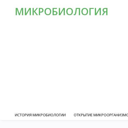
МИКРОБИОЛОГИЯ
ИСТОРИЯ МИКРОБИОЛОГИИ
ОТКРЫТИЕ МИКРООРГАНИЗМО
РОБЕРТ КОХ И ФОРМИРОВАНИЕ МЕДИЦИНСКОЙ МИКРОБИОЛО