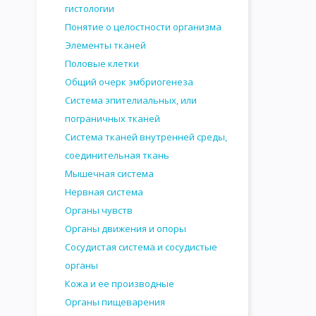
гистологии
Понятие о целостности организма
Элементы тканей
Половые клетки
Общий очерк эмбриогенеза
Система эпителиальных, или
пограничных тканей
Система тканей внутренней среды,
соединительная ткань
Мышечная система
Нервная система
Органы чувств
Органы движения и опоры
Сосудистая система и сосудистые
органы
Кожа и ее производные
Органы пищеварения