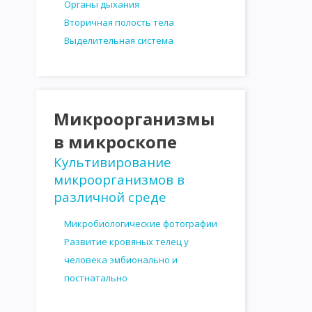
Органы дыхания
Вторичная полость тела
Выделительная система
Микроорганизмы
в микроскопе
Культивирование
микроорганизмов в
различной среде
Микробиологические фотографии
Развитие кровяных телец у
человека эмбионально и
постнатально